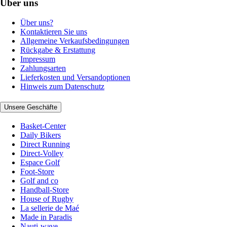
Über uns
Über uns?
Kontaktieren Sie uns
Allgemeine Verkaufsbedingungen
Rückgabe & Erstattung
Impressum
Zahlungsarten
Lieferkosten und Versandoptionen
Hinweis zum Datenschutz
Unsere Geschäfte
Basket-Center
Daily Bikers
Direct Running
Direct-Volley
Espace Golf
Foot-Store
Golf and co
Handball-Store
House of Rugby
La sellerie de Maé
Made in Paradis
Nauti-wave