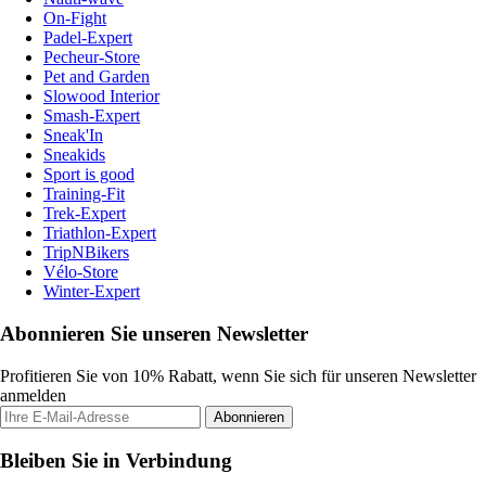
On-Fight
Padel-Expert
Pecheur-Store
Pet and Garden
Slowood Interior
Smash-Expert
Sneak'In
Sneakids
Sport is good
Training-Fit
Trek-Expert
Triathlon-Expert
TripNBikers
Vélo-Store
Winter-Expert
Abonnieren Sie unseren Newsletter
Profitieren Sie von 10% Rabatt, wenn Sie sich für unseren Newsletter
anmelden
Abonnieren
Bleiben Sie in Verbindung