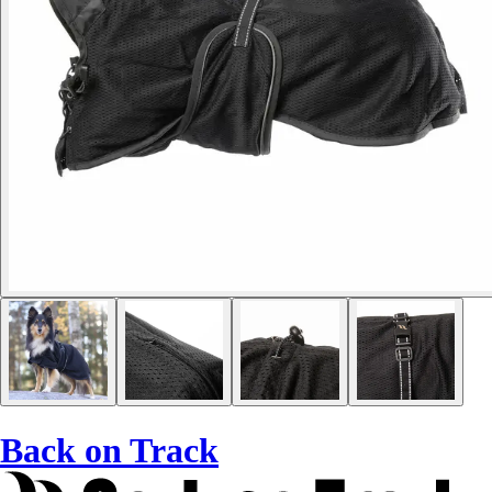
Back on Track