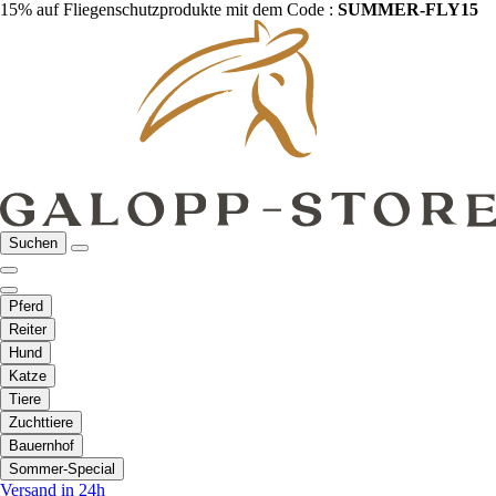
15% auf Fliegenschutzprodukte mit dem Code :
SUMMER-FLY15
Suchen
Pferd
Reiter
Hund
Katze
Tiere
Zuchttiere
Bauernhof
Sommer-Special
Versand in 24h