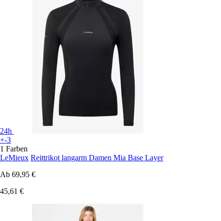
24h
+-3
1 Farben
LeMieux
Reittrikot langarm Damen Mia Base Layer
Ab
69,95 €
45,61 €