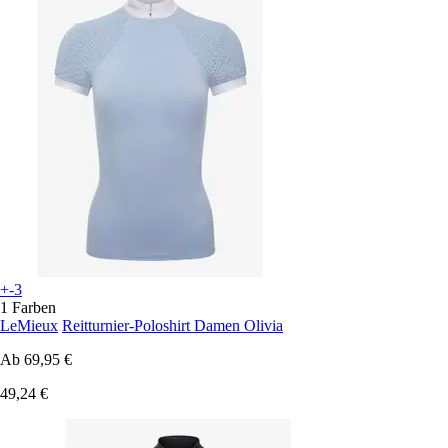
+-3
1 Farben
LeMieux
Reitturnier-Poloshirt Damen Olivia
Ab
69,95 €
49,24 €