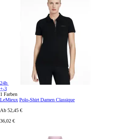
24h
+-3
1 Farben
LeMieux
Polo-Shirt Damen Classique
Ab
52,45 €
36,02 €