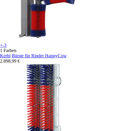
+-3
1 Farben
Kerbl
Bürste für Rinder HappyCow
2.898,99 €