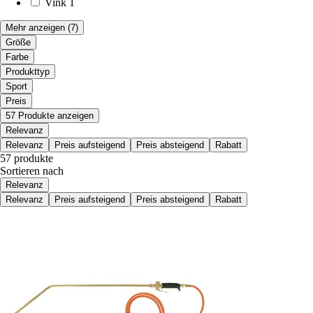
Vink
1
Mehr anzeigen
(7)
Größe
Farbe
Produkttyp
Sport
Preis
57 Produkte anzeigen
Relevanz
Relevanz
Preis aufsteigend
Preis absteigend
Rabatt
57 produkte
Sortieren nach
Relevanz
Relevanz
Preis aufsteigend
Preis absteigend
Rabatt