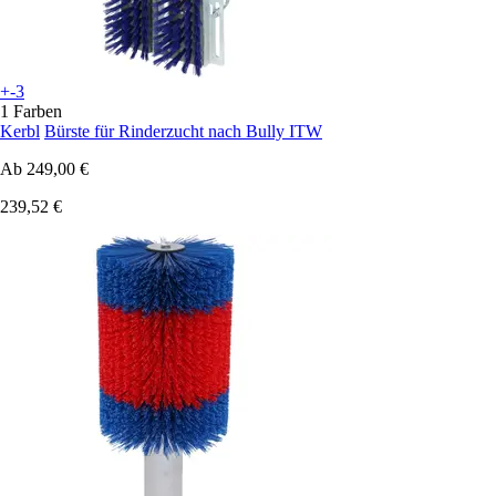
+-3
1 Farben
Kerbl
Bürste für Rinderzucht nach Bully ITW
Ab
249,00 €
239,52 €