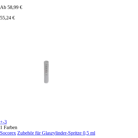
Ab
58,99 €
55,24 €
+-3
1 Farben
Socorex
Zubehör für Glaszylinder-Spritze 0,5 ml