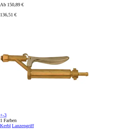
Ab
150,89 €
136,51 €
+-3
1 Farben
Kerbl
Lanzengriff