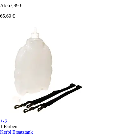
Ab
67,99 €
65,69 €
+-3
1 Farben
Kerbl
Ersatztank