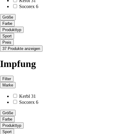
Kerbl
31
Socorex
6
Größe
Farbe
Produkttyp
Sport
Preis
37 Produkte anzeigen
Impfung
Filter
Marke
Kerbl
31
Socorex
6
Größe
Farbe
Produkttyp
Sport