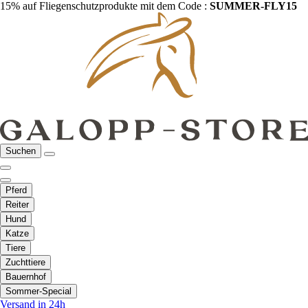
15% auf Fliegenschutzprodukte mit dem Code :
SUMMER-FLY15
Suchen
Pferd
Reiter
Hund
Katze
Tiere
Zuchttiere
Bauernhof
Sommer-Special
Versand in 24h