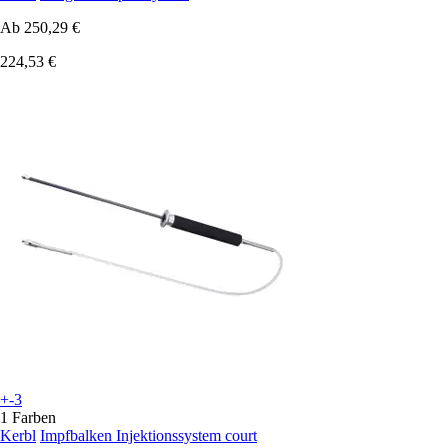
Ab
250,29 €
224,53 €
+-3
1 Farben
Kerbl
Impfbalken Injektionssystem court