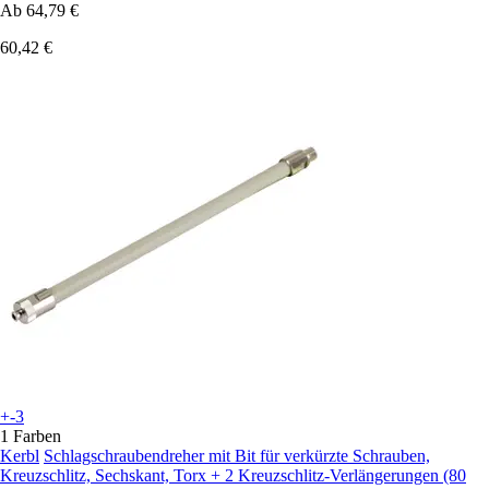
Ab
64,79 €
60,42 €
+-3
1 Farben
Kerbl
Schlagschraubendreher mit Bit für verkürzte Schrauben,
Kreuzschlitz, Sechskant, Torx + 2 Kreuzschlitz-Verlängerungen (80