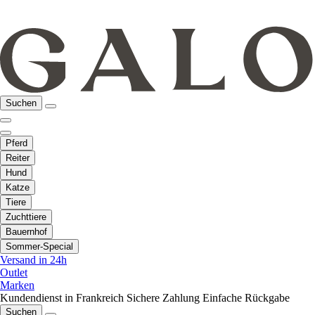
Suchen
Pferd
Reiter
Hund
Katze
Tiere
Zuchttiere
Bauernhof
Sommer-Special
Versand in 24h
Outlet
Marken
Kundendienst in Frankreich
Sichere Zahlung
Einfache Rückgabe
Suchen