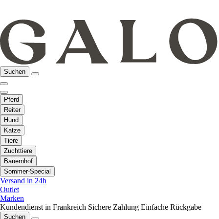
Suchen
Pferd
Reiter
Hund
Katze
Tiere
Zuchttiere
Bauernhof
Sommer-Special
Versand in 24h
Outlet
Marken
Kundendienst in Frankreich
Sichere Zahlung
Einfache Rückgabe
Suchen