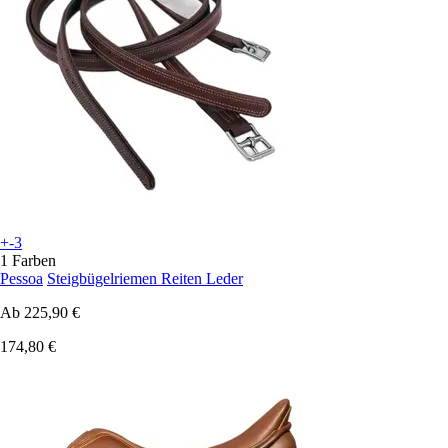
+-3
1 Farben
Pessoa
Steigbügelriemen Reiten Leder
Ab
225,90 €
174,80 €