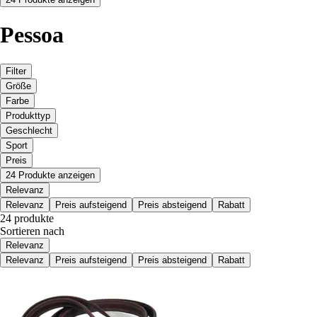
Pessoa
Filter
Größe
Farbe
Produkttyp
Geschlecht
Sport
Preis
24 Produkte anzeigen
Relevanz
Relevanz
Preis aufsteigend
Preis absteigend
Rabatt
24 produkte
Sortieren nach
Relevanz
Relevanz
Preis aufsteigend
Preis absteigend
Rabatt