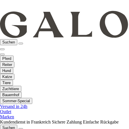
Suchen
Pferd
Reiter
Hund
Katze
Tiere
Zuchttiere
Bauernhof
Sommer-Special
Versand in 24h
Outlet
Marken
Kundendienst in Frankreich
Sichere Zahlung
Einfache Rückgabe
Suchen