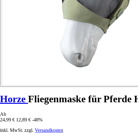
Horze
Fliegenmaske für Pferde
Ab
24,99 €
12,89 €
-48%
inkl. MwSt. zzgl.
Versandkosten