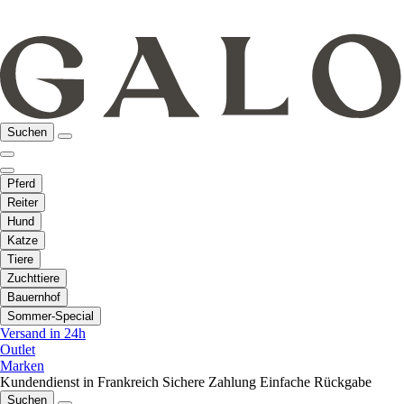
Suchen
Pferd
Reiter
Hund
Katze
Tiere
Zuchttiere
Bauernhof
Sommer-Special
Versand in 24h
Outlet
Marken
Kundendienst in Frankreich
Sichere Zahlung
Einfache Rückgabe
Suchen