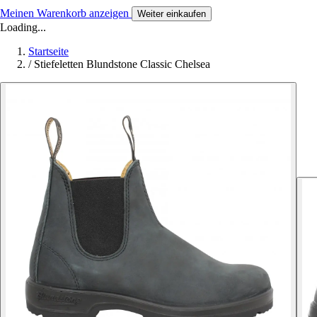
Meinen Warenkorb anzeigen
Weiter einkaufen
Loading...
Startseite
/
Stiefeletten Blundstone Classic Chelsea