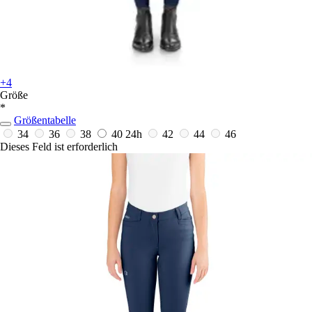
+4
Größe
*
Größentabelle
34
36
38
40
24h
42
44
46
Dieses Feld ist erforderlich