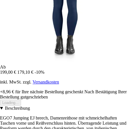
Ab
199,00 €
179,10 €
-10%
inkl. MwSt. zzgl.
Versandkosten
+8,96 €
für Ihre nächste Bestellung geschenkt
Nach Bestätigung Ihrer
Bestellung gutgeschrieben
Loading...
Beschreibung
EGO7 Jumping EJ breech, Damenreithose mit schmeichelhaften
Taschen vorne und Reißverschluss hinten. Überragende Leistung und
Passform werden durch den charakteristischen, von italienischen