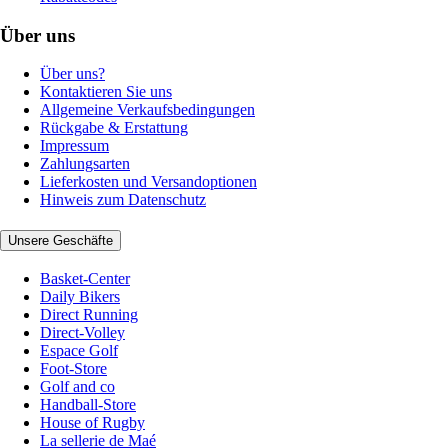
Über uns
Über uns?
Kontaktieren Sie uns
Allgemeine Verkaufsbedingungen
Rückgabe & Erstattung
Impressum
Zahlungsarten
Lieferkosten und Versandoptionen
Hinweis zum Datenschutz
Unsere Geschäfte
Basket-Center
Daily Bikers
Direct Running
Direct-Volley
Espace Golf
Foot-Store
Golf and co
Handball-Store
House of Rugby
La sellerie de Maé