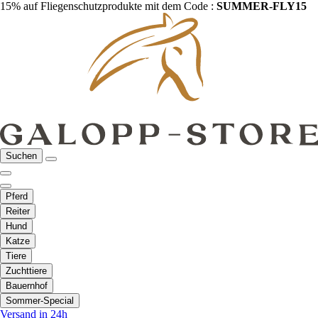
15% auf Fliegenschutzprodukte mit dem Code :
SUMMER-FLY15
Suchen
Pferd
Reiter
Hund
Katze
Tiere
Zuchttiere
Bauernhof
Sommer-Special
Versand in 24h