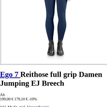
Ego 7
Reithose full grip Damen
Jumping EJ Breech
Ab
199,00 €
179,10 €
-10%