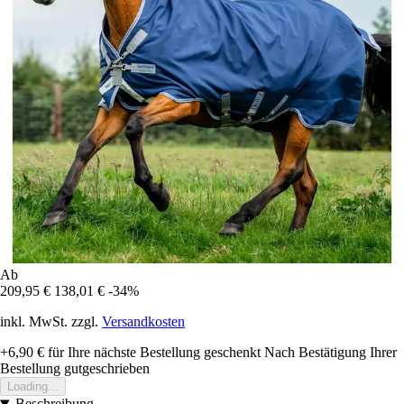
Ab
209,95 €
138,01 €
-34%
inkl. MwSt. zzgl.
Versandkosten
+6,90 €
für Ihre nächste Bestellung geschenkt
Nach Bestätigung Ihrer
Bestellung gutgeschrieben
Loading...
Beschreibung