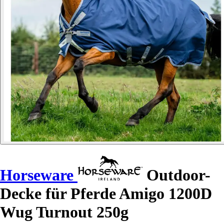
Horseware
Outdoor-
Decke für Pferde Amigo 1200D
Wug Turnout 250g