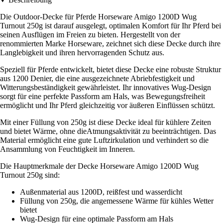
Die Outdoor-Decke für Pferde Horseware Amigo 1200D Wug
Turnout 250g ist darauf ausgelegt, optimalen Komfort für Ihr Pferd bei
seinen Ausflügen im Freien zu bieten. Hergestellt von der
renommierten Marke Horseware, zeichnet sich diese Decke durch ihre
Langlebigkeit und ihren hervorragenden Schutz aus.
Speziell für Pferde entwickelt, bietet diese Decke eine robuste Struktur
aus 1200 Denier, die eine ausgezeichnete Abriebfestigkeit und
Witterungsbeständigkeit gewährleistet. Ihr innovatives Wug-Design
sorgt für eine perfekte Passform am Hals, was Bewegungsfreiheit
ermöglicht und Ihr Pferd gleichzeitig vor äußeren Einflüssen schützt.
Mit einer Füllung von 250g ist diese Decke ideal für kühlere Zeiten
und bietet Wärme, ohne dieAtmungsaktivität zu beeinträchtigen. Das
Material ermöglicht eine gute Luftzirkulation und verhindert so die
Ansammlung von Feuchtigkeit im Inneren.
Die Hauptmerkmale der Decke Horseware Amigo 1200D Wug
Turnout 250g sind:
Außenmaterial aus 1200D, reißfest und wasserdicht
Füllung von 250g, die angemessene Wärme für kühles Wetter
bietet
Wug-Design für eine optimale Passform am Hals