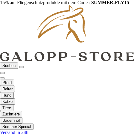
15% auf Fliegenschutzprodukte mit dem Code :
SUMMER-FLY15
Suchen
Pferd
Reiter
Hund
Katze
Tiere
Zuchttiere
Bauernhof
Sommer-Special
Versand in 24h