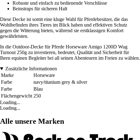
Robuste und einfach zu bedienende Verschlüsse
Beinstraps für sicheren Halt
Diese Decke ist somit eine kluge Wahl für Pferdebesitzer, die das
Wohlbefinden ihres Tieres im Blick haben und effektiven Schutz
gegen die Witterung bieten, während sie erstklassigen Komfort
gewährleisten.
In die Outdoor-Decke für Pferde Horseware Amigo 1200D Wug
Turnout 250g zu investieren, bedeutet, Qualität und Sicherheit für
Ihren equinen Begleiter bei all seinen Abenteuern im Freien zu wählen.
Zusätzliche Informationen
Marke
Horseware
Farbe
navy/titanium grey & silver
Farbe
Blau
Flächengewicht
250
Loading...
Loading...
Alle unsere Marken