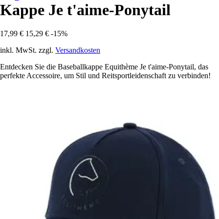
Kappe Je t'aime-Ponytail
17,99 €
15,29 €
-15%
inkl. MwSt. zzgl.
Versandkosten
Entdecken Sie die Baseballkappe Equithème Je t'aime-Ponytail, das
perfekte Accessoire, um Stil und Reitsportleidenschaft zu verbinden!