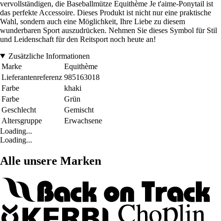
vervollständigen, die Baseballmütze Equithème Je t'aime-Ponytail ist
das perfekte Accessoire. Dieses Produkt ist nicht nur eine praktische
Wahl, sondern auch eine Möglichkeit, Ihre Liebe zu diesem
wunderbaren Sport auszudrücken. Nehmen Sie dieses Symbol für Stil
und Leidenschaft für den Reitsport noch heute an!
Zusätzliche Informationen
Marke
Equithème
Lieferantenreferenz
985163018
Farbe
khaki
Farbe
Grün
Geschlecht
Gemischt
Altersgruppe
Erwachsene
Loading...
Loading...
Alle unsere Marken