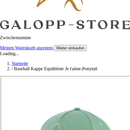
Zwischensumme
Meinen Warenkorb anzeigen
Weiter einkaufen
Loading...
Startseite
/
Baseball Kappe Equithème Je t'aime-Ponytail