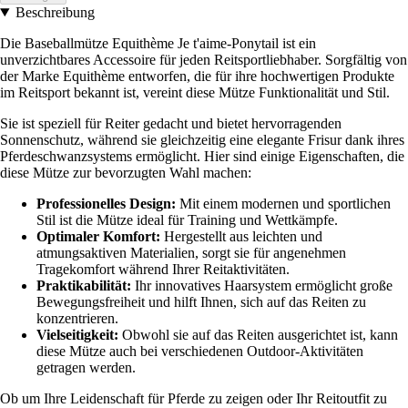
Beschreibung
Die Baseballmütze Equithème Je t'aime-Ponytail ist ein
unverzichtbares Accessoire für jeden Reitsportliebhaber. Sorgfältig von
der Marke Equithème entworfen, die für ihre hochwertigen Produkte
im Reitsport bekannt ist, vereint diese Mütze Funktionalität und Stil.
Sie ist speziell für Reiter gedacht und bietet hervorragenden
Sonnenschutz, während sie gleichzeitig eine elegante Frisur dank ihres
Pferdeschwanzsystems ermöglicht. Hier sind einige Eigenschaften, die
diese Mütze zur bevorzugten Wahl machen:
Professionelles Design:
Mit einem modernen und sportlichen
Stil ist die Mütze ideal für Training und Wettkämpfe.
Optimaler Komfort:
Hergestellt aus leichten und
atmungsaktiven Materialien, sorgt sie für angenehmen
Tragekomfort während Ihrer Reitaktivitäten.
Praktikabilität:
Ihr innovatives Haarsystem ermöglicht große
Bewegungsfreiheit und hilft Ihnen, sich auf das Reiten zu
konzentrieren.
Vielseitigkeit:
Obwohl sie auf das Reiten ausgerichtet ist, kann
diese Mütze auch bei verschiedenen Outdoor-Aktivitäten
getragen werden.
Ob um Ihre Leidenschaft für Pferde zu zeigen oder Ihr Reitoutfit zu