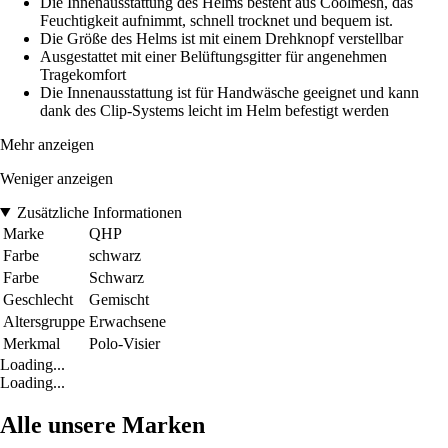
Die Innenausstattung des Helms besteht aus Coolmesh, das
Feuchtigkeit aufnimmt, schnell trocknet und bequem ist.
Die Größe des Helms ist mit einem Drehknopf verstellbar
Ausgestattet mit einer Belüftungsgitter für angenehmen
Tragekomfort
Die Innenausstattung ist für Handwäsche geeignet und kann
dank des Clip-Systems leicht im Helm befestigt werden
Mehr anzeigen
Weniger anzeigen
Zusätzliche Informationen
Marke
QHP
Farbe
schwarz
Farbe
Schwarz
Geschlecht
Gemischt
Altersgruppe
Erwachsene
Merkmal
Polo-Visier
Loading...
Loading...
Alle unsere Marken