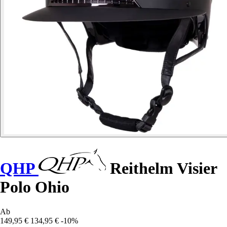
QHP
Reithelm Visier
Polo Ohio
Ab
149,95 €
134,95 €
-10%