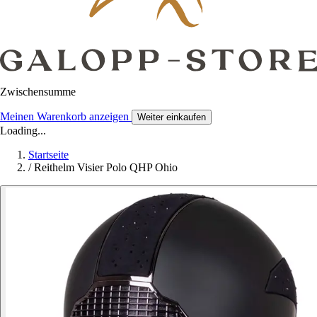
Zwischensumme
Meinen Warenkorb anzeigen
Weiter einkaufen
Loading...
Startseite
/
Reithelm Visier Polo QHP Ohio