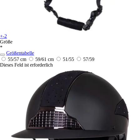
+-2
Größe
*
Größentabelle
55/57 cm
59/61 cm
51/55
57/59
Dieses Feld ist erforderlich