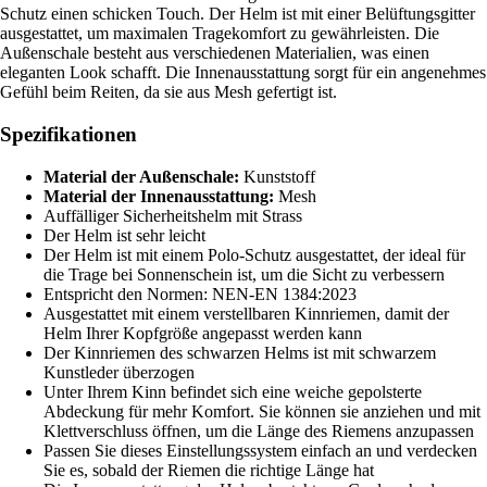
Schutz einen schicken Touch. Der Helm ist mit einer Belüftungsgitter
ausgestattet, um maximalen Tragekomfort zu gewährleisten. Die
Außenschale besteht aus verschiedenen Materialien, was einen
eleganten Look schafft. Die Innenausstattung sorgt für ein angenehmes
Gefühl beim Reiten, da sie aus Mesh gefertigt ist.
Spezifikationen
Material der Außenschale:
Kunststoff
Material der Innenausstattung:
Mesh
Auffälliger Sicherheitshelm mit Strass
Der Helm ist sehr leicht
Der Helm ist mit einem Polo-Schutz ausgestattet, der ideal für
die Trage bei Sonnenschein ist, um die Sicht zu verbessern
Entspricht den Normen: NEN-EN 1384:2023
Ausgestattet mit einem verstellbaren Kinnriemen, damit der
Helm Ihrer Kopfgröße angepasst werden kann
Der Kinnriemen des schwarzen Helms ist mit schwarzem
Kunstleder überzogen
Unter Ihrem Kinn befindet sich eine weiche gepolsterte
Abdeckung für mehr Komfort. Sie können sie anziehen und mit
Klettverschluss öffnen, um die Länge des Riemens anzupassen
Passen Sie dieses Einstellungssystem einfach an und verdecken
Sie es, sobald der Riemen die richtige Länge hat