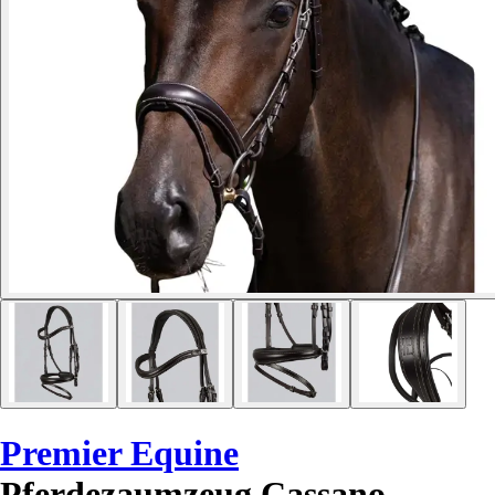
Premier Equine
Pferdezaumzeug Cassano