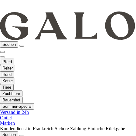
Suchen
Pferd
Reiter
Hund
Katze
Tiere
Zuchttiere
Bauernhof
Sommer-Special
Versand in 24h
Outlet
Marken
Kundendienst in Frankreich
Sichere Zahlung
Einfache Rückgabe
Suchen