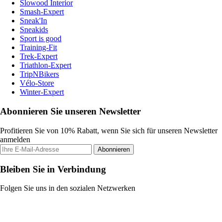
Slowood Interior
Smash-Expert
Sneak'In
Sneakids
Sport is good
Training-Fit
Trek-Expert
Triathlon-Expert
TripNBikers
Vélo-Store
Winter-Expert
Abonnieren Sie unseren Newsletter
Profitieren Sie von 10% Rabatt, wenn Sie sich für unseren Newsletter
anmelden
Abonnieren
Bleiben Sie in Verbindung
Folgen Sie uns in den sozialen Netzwerken