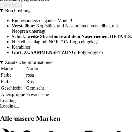
Loading...
Beschreibung
Ein besonders elegantes Modell!
Verstellbar
: Kopfstück und Nasenriemen verstellbar, mit
Neopren unterlegt.
Schick
:
weiße Strassborte auf dem Nasenriemen. DETAILS
:
Nickelbeschlag mit NORTON Logo eingelegt.
Karabiner
Gurt. ZUSAMMENSETZUNG
: Polypropylen
Zusätzliche Informationen
Marke
Norton
Farbe
rosa
Farbe
Rosa
Geschlecht
Gemischt
Altersgruppe
Erwachsene
Loading...
Loading...
Alle unsere Marken