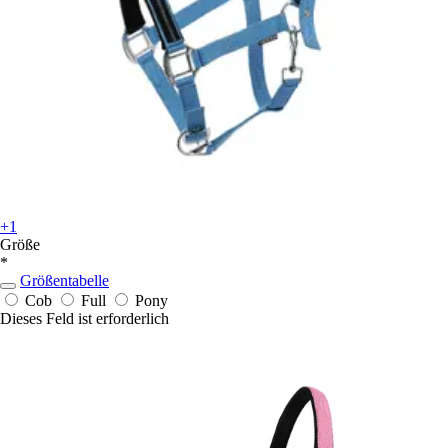
+1
Größe
*
Größentabelle
Cob
Full
Pony
Dieses Feld ist erforderlich