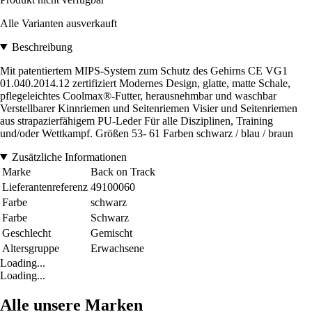
Alle Varianten ausverkauft
Beschreibung
Mit patentiertem MIPS-System zum Schutz des Gehirns CE VG1
01.040.2014.12 zertifiziert Modernes Design, glatte, matte Schale,
pflegeleichtes Coolmax®-Futter, herausnehmbar und waschbar
Verstellbarer Kinnriemen und Seitenriemen Visier und Seitenriemen
aus strapazierfähigem PU-Leder Für alle Disziplinen, Training
und/oder Wettkampf. Größen 53- 61 Farben schwarz / blau / braun
Zusätzliche Informationen
Marke
Back on Track
Lieferantenreferenz
49100060
Farbe
schwarz
Farbe
Schwarz
Geschlecht
Gemischt
Altersgruppe
Erwachsene
Loading...
Loading...
Alle unsere Marken