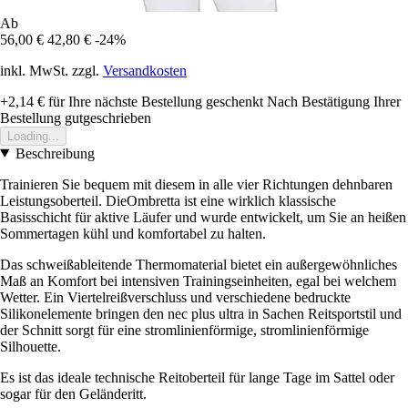
Ab
56,00 €
42,80 €
-24%
inkl. MwSt. zzgl.
Versandkosten
+2,14 €
für Ihre nächste Bestellung geschenkt
Nach Bestätigung Ihrer
Bestellung gutgeschrieben
Loading...
Beschreibung
Trainieren Sie bequem mit diesem in alle vier Richtungen dehnbaren
Leistungsoberteil. DieOmbretta ist eine wirklich klassische
Basisschicht für aktive Läufer und wurde entwickelt, um Sie an heißen
Sommertagen kühl und komfortabel zu halten.
Das schweißableitende Thermomaterial bietet ein außergewöhnliches
Maß an Komfort bei intensiven Trainingseinheiten, egal bei welchem
Wetter. Ein Viertelreißverschluss und verschiedene bedruckte
Silikonelemente bringen den nec plus ultra in Sachen Reitsportstil und
der Schnitt sorgt für eine stromlinienförmige, stromlinienförmige
Silhouette.
Es ist das ideale technische Reitoberteil für lange Tage im Sattel oder
sogar für den Geländeritt.