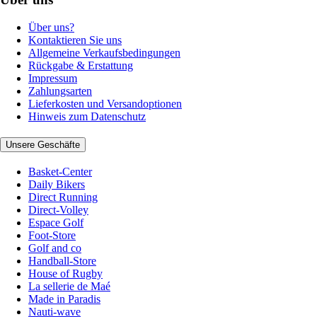
Über uns?
Kontaktieren Sie uns
Allgemeine Verkaufsbedingungen
Rückgabe & Erstattung
Impressum
Zahlungsarten
Lieferkosten und Versandoptionen
Hinweis zum Datenschutz
Unsere Geschäfte
Basket-Center
Daily Bikers
Direct Running
Direct-Volley
Espace Golf
Foot-Store
Golf and co
Handball-Store
House of Rugby
La sellerie de Maé
Made in Paradis
Nauti-wave