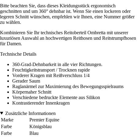
Bitte beachten Sie, dass dieses Kleidungsstück ergonomisch
geschnitten und um 360° dehnbar ist. Wenn Sie einen lockeren oder
legeren Schnitt wünschen, empfehlen wir Ihnen, eine Nummer größer
zu wählen.
Kombinieren Sie Ihr technisches Reitoberteil Ombretta mit unserer
luxuriösen Auswahl an hochwertigen Reithosen und Reitstrumpfhosen
für Damen.
Technische Details
360-Grad-Dehnbarkeit in alle vier Richtungen.
Feuchtigkeitstransport / Trocknen rapide
Vorderer Kragen mit Reißverschluss 1/4
Gerader Saum
Raglanärmel zur Maximierung des Bewegungsspielraums
Körpernaher Schnitt
Verschiedene bedruckte Elemente aus Silikon
Kontrastierender Innenkragen
Zusätzliche Informationen
Marke
Premier Equine
Farbe
Königsblau
Farbe
Blau