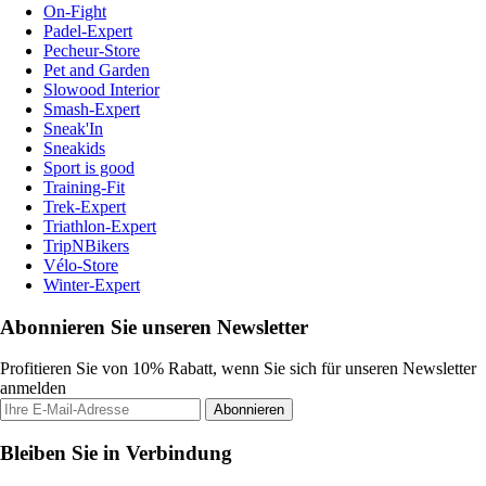
On-Fight
Padel-Expert
Pecheur-Store
Pet and Garden
Slowood Interior
Smash-Expert
Sneak'In
Sneakids
Sport is good
Training-Fit
Trek-Expert
Triathlon-Expert
TripNBikers
Vélo-Store
Winter-Expert
Abonnieren Sie unseren Newsletter
Profitieren Sie von 10% Rabatt, wenn Sie sich für unseren Newsletter
anmelden
Abonnieren
Bleiben Sie in Verbindung