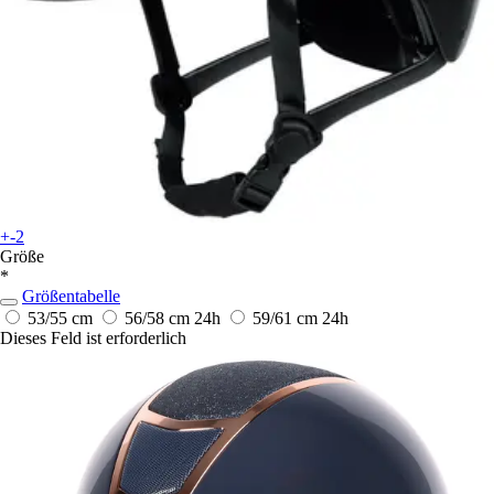
+-2
Größe
*
Größentabelle
53/55 cm
56/58 cm
24h
59/61 cm
24h
Dieses Feld ist erforderlich