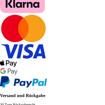
Versand und Rückgabe
30 Tage Rückgaberecht