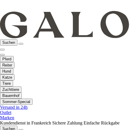
Suchen
Pferd
Reiter
Hund
Katze
Tiere
Zuchttiere
Bauernhof
Sommer-Special
Versand in 24h
Outlet
Marken
Kundendienst in Frankreich
Sichere Zahlung
Einfache Rückgabe
Suchen