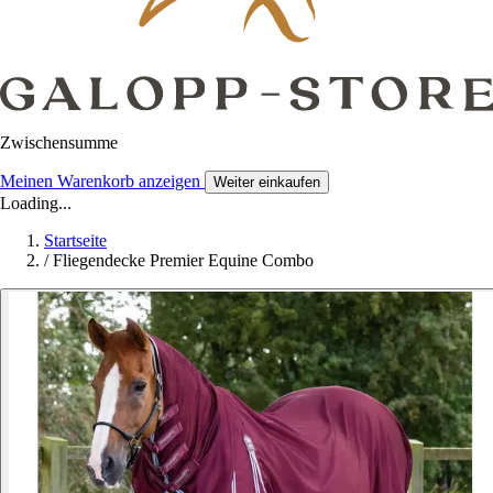
Zwischensumme
Meinen Warenkorb anzeigen
Weiter einkaufen
Loading...
Startseite
/
Fliegendecke Premier Equine Combo