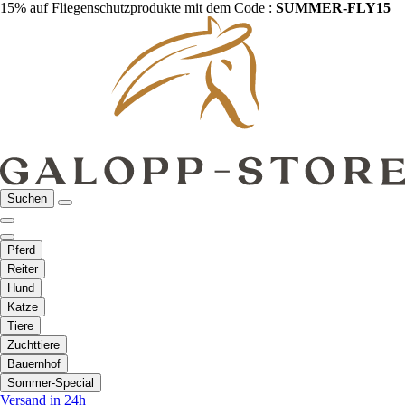
15% auf Fliegenschutzprodukte mit dem Code :
SUMMER-FLY15
Suchen
Pferd
Reiter
Hund
Katze
Tiere
Zuchttiere
Bauernhof
Sommer-Special
Versand in 24h