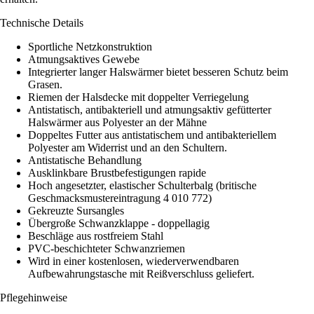
Technische Details
Sportliche Netzkonstruktion
Atmungsaktives Gewebe
Integrierter langer Halswärmer bietet besseren Schutz beim
Grasen.
Riemen der Halsdecke mit doppelter Verriegelung
Antistatisch, antibakteriell und atmungsaktiv gefütterter
Halswärmer aus Polyester an der Mähne
Doppeltes Futter aus antistatischem und antibakteriellem
Polyester am Widerrist und an den Schultern.
Antistatische Behandlung
Ausklinkbare Brustbefestigungen rapide
Hoch angesetzter, elastischer Schulterbalg (britische
Geschmacksmustereintragung 4 010 772)
Gekreuzte Sursangles
Übergroße Schwanzklappe - doppellagig
Beschläge aus rostfreiem Stahl
PVC-beschichteter Schwanzriemen
Wird in einer kostenlosen, wiederverwendbaren
Aufbewahrungstasche mit Reißverschluss geliefert.
Pflegehinweise