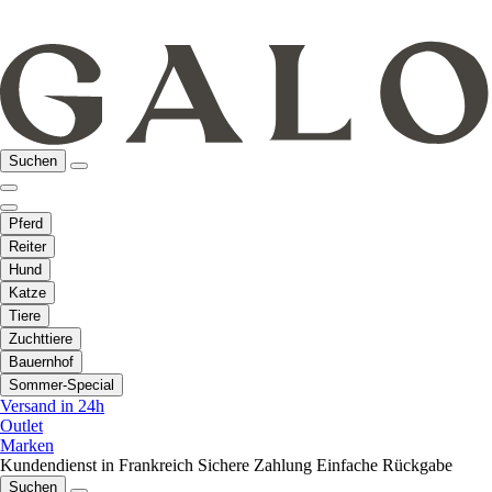
Suchen
Pferd
Reiter
Hund
Katze
Tiere
Zuchttiere
Bauernhof
Sommer-Special
Versand in 24h
Outlet
Marken
Kundendienst in Frankreich
Sichere Zahlung
Einfache Rückgabe
Suchen