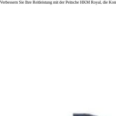
Verbessern Sie Ihre Reitleistung mit der Peitsche HKM Royal, die Komf