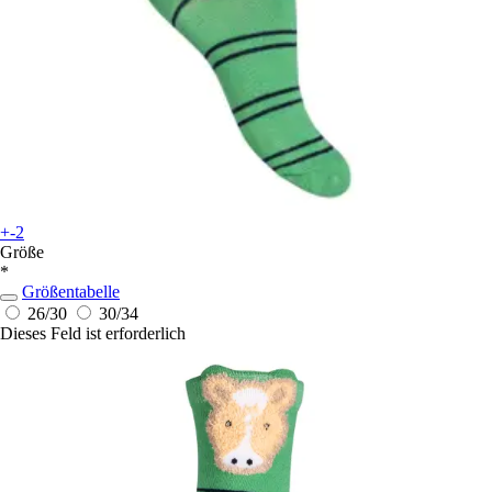
+-2
Größe
*
Größentabelle
26/30
30/34
Dieses Feld ist erforderlich