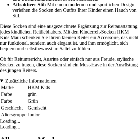
Attraktiver Stil:
Mit einem modernen und sportlichen Design
verleihen die Socken den Outfits Ihrer Kinder einen Hauch von
Stil.
Diese Socken sind eine ausgezeichnete Ergänzung zur Reitausstattung
jedes kindlichen Reitliebhabers. Mit den Kinderreit-Socken HKM
Kids Maui schenken Sie Ihrem kleinen Reiter ein Accessoire, das nicht
nur funktional, sondern auch elegant ist, und ihm ermöglicht, sich
bequem und selbstbewusst im Sattel zu fühlen.
Ob für Reitunterricht, Ausritte oder einfach nur aus Freude, stylische
Socken zu tragen, diese Socken sind ein Must-Have in der Ausrüstung
des jungen Reiters.
Zusätzliche Informationen
Marke
HKM Kids
Farbe
grün
Farbe
Grün
Geschlecht
Gemischt
Altersgruppe
Junior
Loading...
Loading...