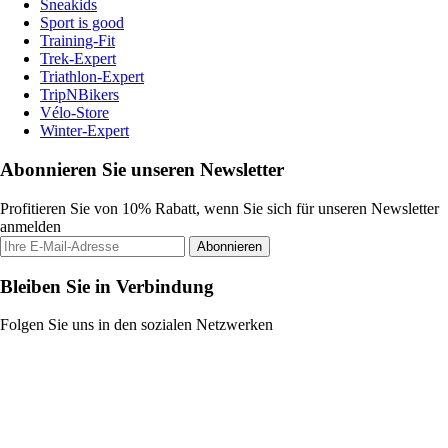
Sneakids
Sport is good
Training-Fit
Trek-Expert
Triathlon-Expert
TripNBikers
Vélo-Store
Winter-Expert
Abonnieren Sie unseren Newsletter
Profitieren Sie von 10% Rabatt, wenn Sie sich für unseren Newsletter
anmelden
Abonnieren
Bleiben Sie in Verbindung
Folgen Sie uns in den sozialen Netzwerken