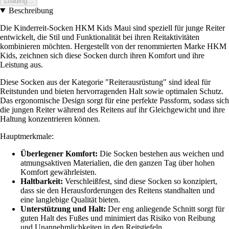
Loading...
Beschreibung
Die Kinderreit-Socken HKM Kids Maui sind speziell für junge Reiter
entwickelt, die Stil und Funktionalität bei ihren Reitaktivitäten
kombinieren möchten. Hergestellt von der renommierten Marke HKM
Kids, zeichnen sich diese Socken durch ihren Komfort und ihre
Leistung aus.
Diese Socken aus der Kategorie "Reiterausrüstung" sind ideal für
Reitstunden und bieten hervorragenden Halt sowie optimalen Schutz.
Das ergonomische Design sorgt für eine perfekte Passform, sodass sich
die jungen Reiter während des Reitens auf ihr Gleichgewicht und ihre
Haltung konzentrieren können.
Hauptmerkmale:
Überlegener Komfort:
Die Socken bestehen aus weichen und
atmungsaktiven Materialien, die den ganzen Tag über hohen
Komfort gewährleisten.
Haltbarkeit:
Verschleißfest, sind diese Socken so konzipiert,
dass sie den Herausforderungen des Reitens standhalten und
eine langlebige Qualität bieten.
Unterstützung und Halt:
Der eng anliegende Schnitt sorgt für
guten Halt des Fußes und minimiert das Risiko von Reibung
und Unannehmlichkeiten in den Reitstiefeln.