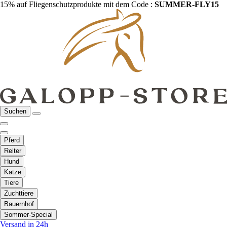
15% auf Fliegenschutzprodukte mit dem Code :
SUMMER-FLY15
Suchen
Pferd
Reiter
Hund
Katze
Tiere
Zuchttiere
Bauernhof
Sommer-Special
Versand in 24h