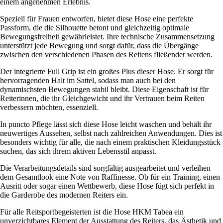
einem angenehmen Erlebnis.
Speziell für Frauen entworfen, bietet diese Hose eine perfekte
Passform, die die Silhouette betont und gleichzeitig optimale
Bewegungsfreiheit gewährleistet. Ihre technische Zusammensetzung
unterstützt jede Bewegung und sorgt dafür, dass die Übergänge
zwischen den verschiedenen Phasen des Reitens fließender werden.
Der integrierte Full Grip ist ein großes Plus dieser Hose. Er sorgt für
hervorragenden Halt im Sattel, sodass man auch bei den
dynamischsten Bewegungen stabil bleibt. Diese Eigenschaft ist für
Reiterinnen, die ihr Gleichgewicht und ihr Vertrauen beim Reiten
verbessern möchten, essenziell.
In puncto Pflege lässt sich diese Hose leicht waschen und behält ihr
neuwertiges Aussehen, selbst nach zahlreichen Anwendungen. Dies ist
besonders wichtig für alle, die nach einem praktischen Kleidungsstück
suchen, das sich ihrem aktiven Lebensstil anpasst.
Die Verarbeitungsdetails sind sorgfältig ausgearbeitet und verleihen
dem Gesamtlook eine Note von Raffinesse. Ob für ein Training, einen
Ausritt oder sogar einen Wettbewerb, diese Hose fügt sich perfekt in
die Garderobe des modernen Reiters ein.
Für alle Reitsportbegeisterten ist die Hose HKM Tabea ein
unverzichtbares Element der Ausstattung des Reiters, das Ästhetik und