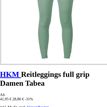
HKM
Reitleggings full grip
Damen Tabea
Ab
41,95 €
28,86 €
-31%