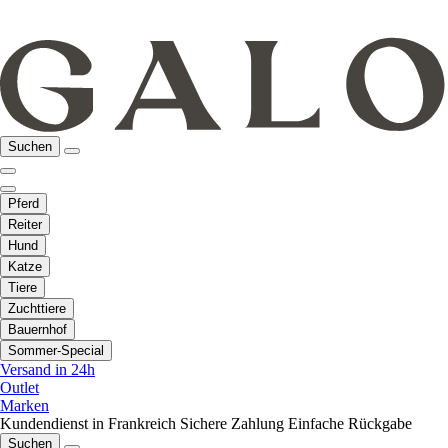
Suchen
Pferd
Reiter
Hund
Katze
Tiere
Zuchttiere
Bauernhof
Sommer-Special
Versand in 24h
Outlet
Marken
Kundendienst in Frankreich
Sichere Zahlung
Einfache Rückgabe
Suchen