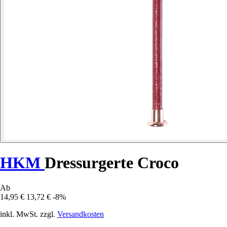
HKM
Dressurgerte Croco
Ab
14,95 €
13,72 €
-8%
inkl. MwSt. zzgl.
Versandkosten