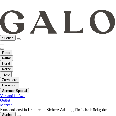
Suchen
Pferd
Reiter
Hund
Katze
Tiere
Zuchttiere
Bauernhof
Sommer-Special
Versand in 24h
Outlet
Marken
Kundendienst in Frankreich
Sichere Zahlung
Einfache Rückgabe
Suchen