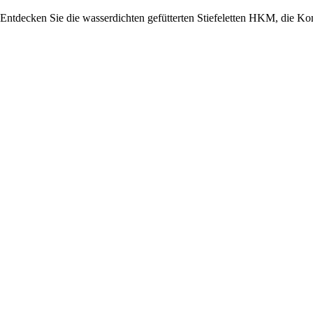
Entdecken Sie die wasserdichten gefütterten Stiefeletten HKM, die Ko