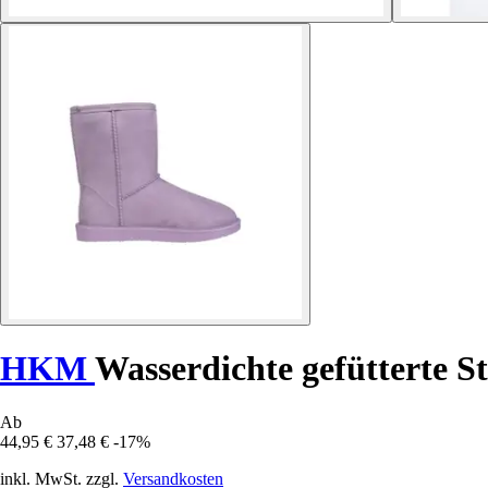
HKM
Wasserdichte gefütterte St
Ab
44,95 €
37,48 €
-17%
inkl. MwSt. zzgl.
Versandkosten