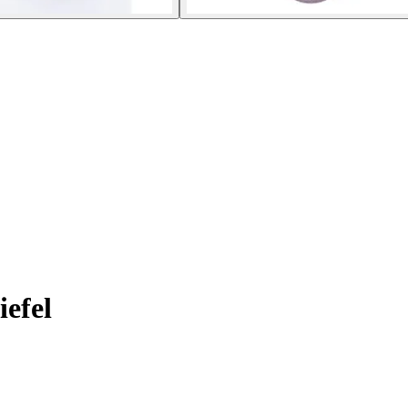
iefel