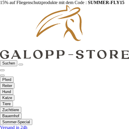
15% auf Fliegenschutzprodukte mit dem Code :
SUMMER-FLY15
Suchen
Pferd
Reiter
Hund
Katze
Tiere
Zuchttiere
Bauernhof
Sommer-Special
Versand in 24h