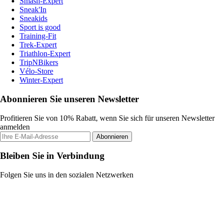
Smash-Expert
Sneak'In
Sneakids
Sport is good
Training-Fit
Trek-Expert
Triathlon-Expert
TripNBikers
Vélo-Store
Winter-Expert
Abonnieren Sie unseren Newsletter
Profitieren Sie von 10% Rabatt, wenn Sie sich für unseren Newsletter
anmelden
Abonnieren
Bleiben Sie in Verbindung
Folgen Sie uns in den sozialen Netzwerken