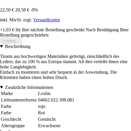
22,50 €
20,58 €
-9%
inkl. MwSt. zzgl.
Versandkosten
+1,03 €
für Ihre nächste Bestellung geschenkt
Nach Bestätigung Ihrer
Bestellung gutgeschrieben
Loading...
Beschreibung
Tirants aus hochwertigen Materialien gefertigt, einschließlich des
Leders, das zu 100 % aus Europa stammt. All dies verleiht ihnen eine
hohe Langlebigkeit.
Einfach zu montieren und sehr bequem in der Anwendung. Die
Klemmen haben einen hohen Druck.
Zusätzliche Informationen
Marke
Lexhis
Lieferantenreferenz
04662.022.398.081
Farbe
rojo
Farbe
Rot
Geschlecht
Gemischt
Altersgruppe
Erwachsene