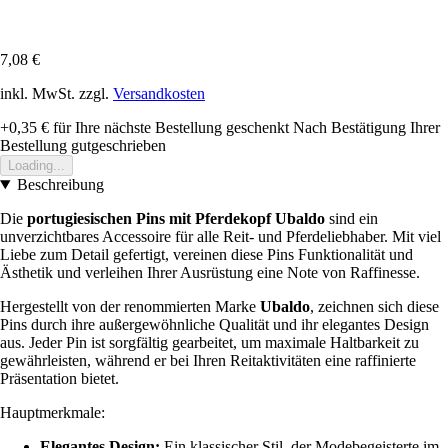
7,08 €
inkl. MwSt. zzgl.
Versandkosten
+0,35 €
für Ihre nächste Bestellung geschenkt
Nach Bestätigung Ihrer
Bestellung gutgeschrieben
Loading...
Beschreibung
Die
portugiesischen Pins mit Pferdekopf Ubaldo
sind ein
unverzichtbares Accessoire für alle Reit- und Pferdeliebhaber. Mit viel
Liebe zum Detail gefertigt, vereinen diese Pins Funktionalität und
Ästhetik und verleihen Ihrer Ausrüstung eine Note von Raffinesse.
Hergestellt von der renommierten Marke
Ubaldo
, zeichnen sich diese
Pins durch ihre außergewöhnliche Qualität und ihr elegantes Design
aus. Jeder Pin ist sorgfältig gearbeitet, um maximale Haltbarkeit zu
gewährleisten, während er bei Ihren Reitaktivitäten eine raffinierte
Präsentation bietet.
Hauptmerkmale:
Elegantes Design:
Ein klassischer Stil, der Modebegeisterte im