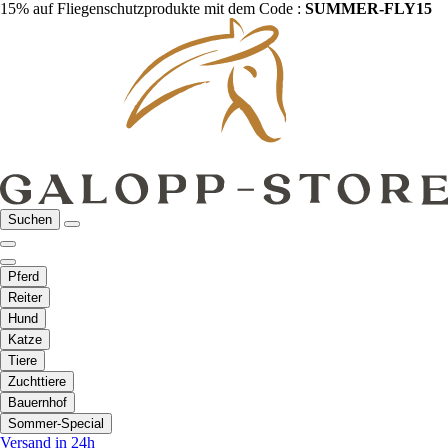
15% auf Fliegenschutzprodukte mit dem Code :
SUMMER-FLY15
Suchen
Pferd
Reiter
Hund
Katze
Tiere
Zuchttiere
Bauernhof
Sommer-Special
Versand in 24h