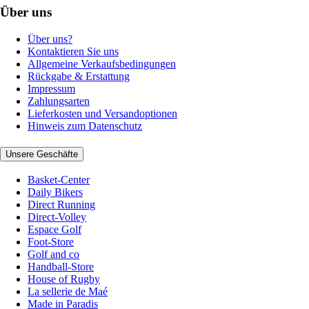
Über uns
Über uns?
Kontaktieren Sie uns
Allgemeine Verkaufsbedingungen
Rückgabe & Erstattung
Impressum
Zahlungsarten
Lieferkosten und Versandoptionen
Hinweis zum Datenschutz
Unsere Geschäfte
Basket-Center
Daily Bikers
Direct Running
Direct-Volley
Espace Golf
Foot-Store
Golf and co
Handball-Store
House of Rugby
La sellerie de Maé
Made in Paradis