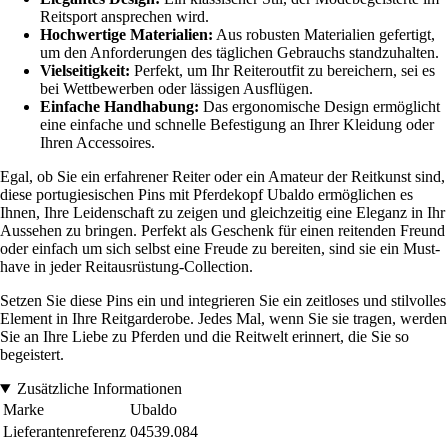
Reitsport ansprechen wird.
Hochwertige Materialien:
Aus robusten Materialien gefertigt,
um den Anforderungen des täglichen Gebrauchs standzuhalten.
Vielseitigkeit:
Perfekt, um Ihr Reiteroutfit zu bereichern, sei es
bei Wettbewerben oder lässigen Ausflügen.
Einfache Handhabung:
Das ergonomische Design ermöglicht
eine einfache und schnelle Befestigung an Ihrer Kleidung oder
Ihren Accessoires.
Egal, ob Sie ein erfahrener Reiter oder ein Amateur der Reitkunst sind,
diese portugiesischen Pins mit Pferdekopf Ubaldo ermöglichen es
Ihnen, Ihre Leidenschaft zu zeigen und gleichzeitig eine Eleganz in Ihr
Aussehen zu bringen. Perfekt als Geschenk für einen reitenden Freund
oder einfach um sich selbst eine Freude zu bereiten, sind sie ein Must-
have in jeder Reitausrüstung-Collection.
Setzen Sie diese Pins ein und integrieren Sie ein zeitloses und stilvolles
Element in Ihre Reitgarderobe. Jedes Mal, wenn Sie sie tragen, werden
Sie an Ihre Liebe zu Pferden und die Reitwelt erinnert, die Sie so
begeistert.
Zusätzliche Informationen
Marke
Ubaldo
Lieferantenreferenz
04539.084