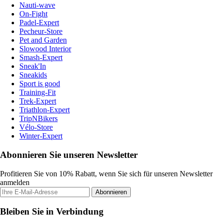
Nauti-wave
On-Fight
Padel-Expert
Pecheur-Store
Pet and Garden
Slowood Interior
Smash-Expert
Sneak'In
Sneakids
Sport is good
Training-Fit
Trek-Expert
Triathlon-Expert
TripNBikers
Vélo-Store
Winter-Expert
Abonnieren Sie unseren Newsletter
Profitieren Sie von 10% Rabatt, wenn Sie sich für unseren Newsletter
anmelden
Abonnieren
Bleiben Sie in Verbindung