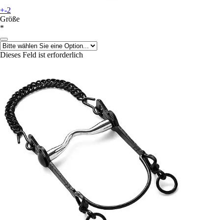
+-2
Größe
*
Dieses Feld ist erforderlich