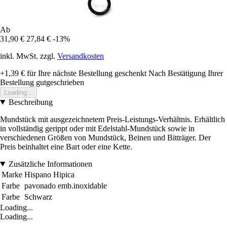
Ab
31,90 €
27,84 €
-13%
inkl. MwSt. zzgl.
Versandkosten
+1,39 €
für Ihre nächste Bestellung geschenkt
Nach Bestätigung Ihrer
Bestellung gutgeschrieben
Loading...
Beschreibung
Mundstück mit ausgezeichnetem Preis-Leistungs-Verhältnis. Erhältlich
in vollständig gerippt oder mit Edelstahl-Mundstück sowie in
verschiedenen Größen von Mundstück, Beinen und Bitträger. Der
Preis beinhaltet eine Bart oder eine Kette.
Zusätzliche Informationen
Marke
Hispano Hipica
Farbe
pavonado emb.inoxidable
Farbe
Schwarz
Loading...
Loading...