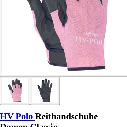
HV Polo
Reithandschuhe
Damen Classic