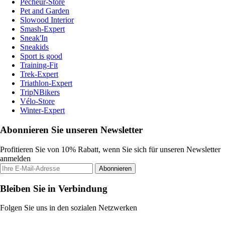
Pecheur-Store
Pet and Garden
Slowood Interior
Smash-Expert
Sneak'In
Sneakids
Sport is good
Training-Fit
Trek-Expert
Triathlon-Expert
TripNBikers
Vélo-Store
Winter-Expert
Abonnieren Sie unseren Newsletter
Profitieren Sie von 10% Rabatt, wenn Sie sich für unseren Newsletter
anmelden
Abonnieren
Bleiben Sie in Verbindung
Folgen Sie uns in den sozialen Netzwerken