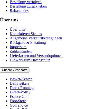
Bestellung verfolgen
Bestellung zurückgeben
Rabattcodes
Über uns
Über uns?
Kontaktieren Sie uns
Allgemeine Verkaufsbedingungen
Rückgabe & Erstattung
Impressum
Zahlungsarten
Lieferkosten und Versandoptionen
Hinweis zum Datenschutz
Unsere Geschäfte
Basket-Center
Daily Bikers
Direct Running
Direct-Volley
Espace Golf
Foot-Store
Golf and co