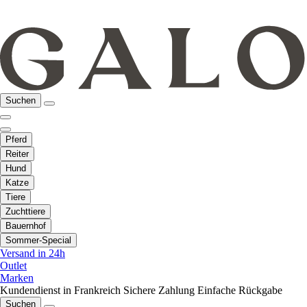
Suchen
Pferd
Reiter
Hund
Katze
Tiere
Zuchttiere
Bauernhof
Sommer-Special
Versand in 24h
Outlet
Marken
Kundendienst in Frankreich
Sichere Zahlung
Einfache Rückgabe
Suchen