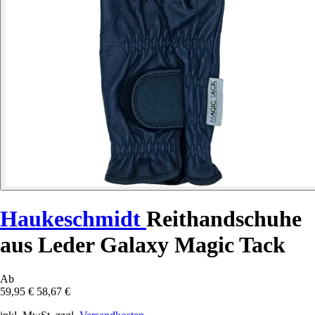
Haukeschmidt
Reithandschuhe
aus Leder Galaxy Magic Tack
Ab
59,95 €
58,67 €