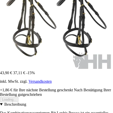
43,90 €
37,11 €
-15%
inkl. MwSt. zzgl.
Versandkosten
+1,86 €
für Ihre nächste Bestellung geschenkt
Nach Bestätigung Ihrer
Bestellung gutgeschrieben
Loading...
Beschreibung
Das Kombinationsnasenriemen-Bit Lexhis Pessoa ist ein essentielles