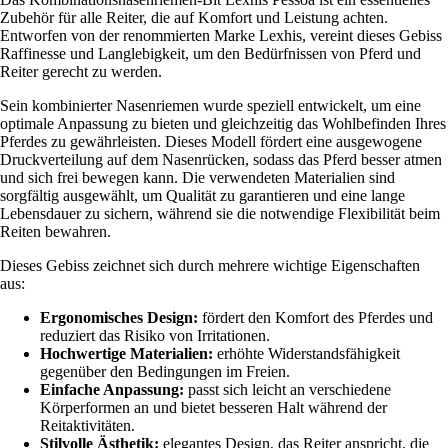
Zubehör für alle Reiter, die auf Komfort und Leistung achten.
Entworfen von der renommierten Marke Lexhis, vereint dieses Gebiss
Raffinesse und Langlebigkeit, um den Bedürfnissen von Pferd und
Reiter gerecht zu werden.
Sein kombinierter Nasenriemen wurde speziell entwickelt, um eine
optimale Anpassung zu bieten und gleichzeitig das Wohlbefinden Ihres
Pferdes zu gewährleisten. Dieses Modell fördert eine ausgewogene
Druckverteilung auf dem Nasenrücken, sodass das Pferd besser atmen
und sich frei bewegen kann. Die verwendeten Materialien sind
sorgfältig ausgewählt, um Qualität zu garantieren und eine lange
Lebensdauer zu sichern, während sie die notwendige Flexibilität beim
Reiten bewahren.
Dieses Gebiss zeichnet sich durch mehrere wichtige Eigenschaften
aus:
Ergonomisches Design:
fördert den Komfort des Pferdes und
reduziert das Risiko von Irritationen.
Hochwertige Materialien:
erhöhte Widerstandsfähigkeit
gegenüber den Bedingungen im Freien.
Einfache Anpassung:
passt sich leicht an verschiedene
Körperformen an und bietet besseren Halt während der
Reitaktivitäten.
Stilvolle Ästhetik:
elegantes Design, das Reiter anspricht, die