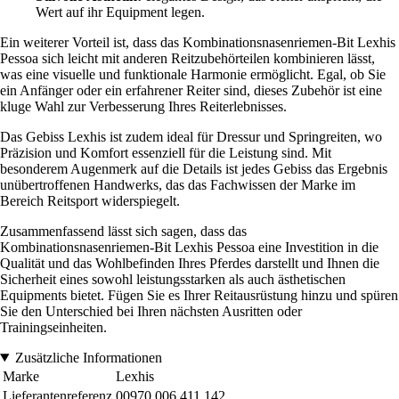
Wert auf ihr Equipment legen.
Ein weiterer Vorteil ist, dass das Kombinationsnasenriemen-Bit Lexhis
Pessoa sich leicht mit anderen Reitzubehörteilen kombinieren lässt,
was eine visuelle und funktionale Harmonie ermöglicht. Egal, ob Sie
ein Anfänger oder ein erfahrener Reiter sind, dieses Zubehör ist eine
kluge Wahl zur Verbesserung Ihres Reiterlebnisses.
Das Gebiss Lexhis ist zudem ideal für Dressur und Springreiten, wo
Präzision und Komfort essenziell für die Leistung sind. Mit
besonderem Augenmerk auf die Details ist jedes Gebiss das Ergebnis
unübertroffenen Handwerks, das das Fachwissen der Marke im
Bereich Reitsport widerspiegelt.
Zusammenfassend lässt sich sagen, dass das
Kombinationsnasenriemen-Bit Lexhis Pessoa eine Investition in die
Qualität und das Wohlbefinden Ihres Pferdes darstellt und Ihnen die
Sicherheit eines sowohl leistungsstarken als auch ästhetischen
Equipments bietet. Fügen Sie es Ihrer Reitausrüstung hinzu und spüren
Sie den Unterschied bei Ihren nächsten Ausritten oder
Trainingseinheiten.
Zusätzliche Informationen
Marke
Lexhis
Lieferantenreferenz
00970.006.411.142