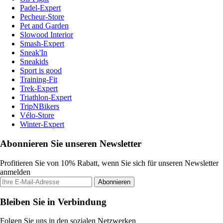
Padel-Expert
Pecheur-Store
Pet and Garden
Slowood Interior
Smash-Expert
Sneak'In
Sneakids
Sport is good
Training-Fit
Trek-Expert
Triathlon-Expert
TripNBikers
Vélo-Store
Winter-Expert
Abonnieren Sie unseren Newsletter
Profitieren Sie von 10% Rabatt, wenn Sie sich für unseren Newsletter
anmelden
Abonnieren
Bleiben Sie in Verbindung
Folgen Sie uns in den sozialen Netzwerken