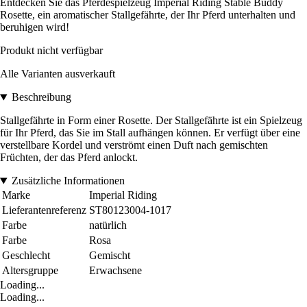
Entdecken Sie das Pferdespielzeug Imperial Riding Stable Buddy
Rosette, ein aromatischer Stallgefährte, der Ihr Pferd unterhalten und
beruhigen wird!
Produkt nicht verfügbar
Alle Varianten ausverkauft
Beschreibung
Stallgefährte in Form einer Rosette. Der Stallgefährte ist ein Spielzeug
für Ihr Pferd, das Sie im Stall aufhängen können. Er verfügt über eine
verstellbare Kordel und verströmt einen Duft nach gemischten
Früchten, der das Pferd anlockt.
Zusätzliche Informationen
Marke
Imperial Riding
Lieferantenreferenz
ST80123004-1017
Farbe
natürlich
Farbe
Rosa
Geschlecht
Gemischt
Altersgruppe
Erwachsene
Loading...
Loading...