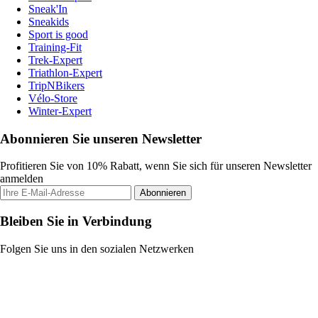
Sneak'In
Sneakids
Sport is good
Training-Fit
Trek-Expert
Triathlon-Expert
TripNBikers
Vélo-Store
Winter-Expert
Abonnieren Sie unseren Newsletter
Profitieren Sie von 10% Rabatt, wenn Sie sich für unseren Newsletter
anmelden
Abonnieren
Bleiben Sie in Verbindung
Folgen Sie uns in den sozialen Netzwerken