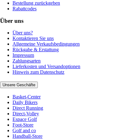
Bestellung zurückgeben
Rabattcodes
Über uns
Über uns?
Kontaktieren Sie uns
Allgemeine Verkaufsbedingungen
Rückgabe & Erstattung
Impressum
Zahlungsarten
Lieferkosten und Versandoptionen
Hinweis zum Datenschutz
Unsere Geschäfte
Basket-Center
Daily Bikers
Direct Running
Direct-Volley
Espace Golf
Foot-Store
Golf and co
Handball-Store