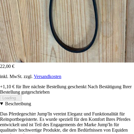
22,00 €
inkl. MwSt. zzgl.
Versandkosten
+1,10 €
für Ihre nächste Bestellung geschenkt
Nach Bestätigung Ihrer
Bestellung gutgeschrieben
Loading...
Beschreibung
Das Pferdegeschirr Jump'In vereint Eleganz und Funktionalität für
Reitsportbegeisterte. Es wurde speziell für den Komfort Ihres Pferdes
entwickelt und ist Teil des Engagements der Marke Jump'In für
qualitativ hochwertige Produkte, die den Bedürfnissen von Equiden