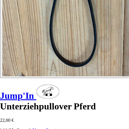
Jump'In
Unterziehpullover Pferd
22,00 €