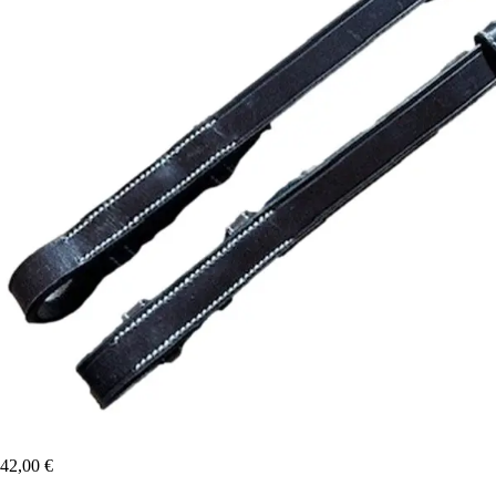
42,00 €