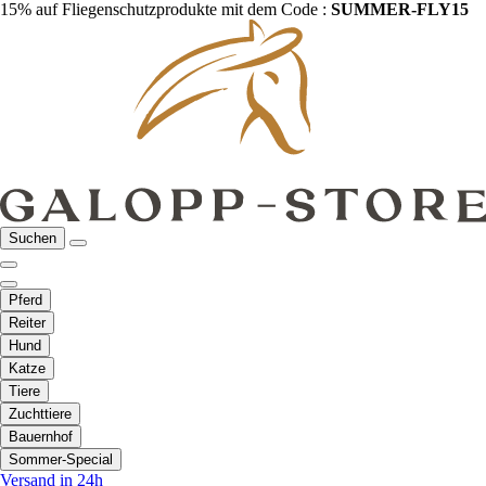
15% auf Fliegenschutzprodukte mit dem Code :
SUMMER-FLY15
Suchen
Pferd
Reiter
Hund
Katze
Tiere
Zuchttiere
Bauernhof
Sommer-Special
Versand in 24h