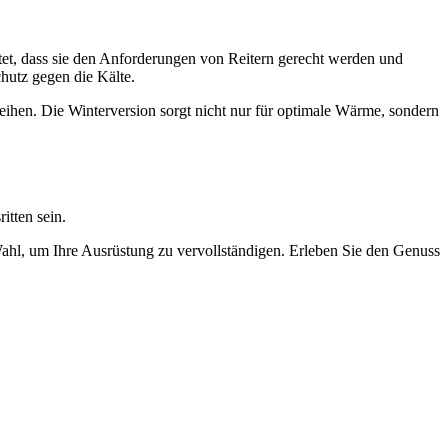
ltet, dass sie den Anforderungen von Reitern gerecht werden und
chutz gegen die Kälte.
erleihen. Die Winterversion sorgt nicht nur für optimale Wärme, sondern
itten sein.
Wahl, um Ihre Ausrüstung zu vervollständigen. Erleben Sie den Genuss