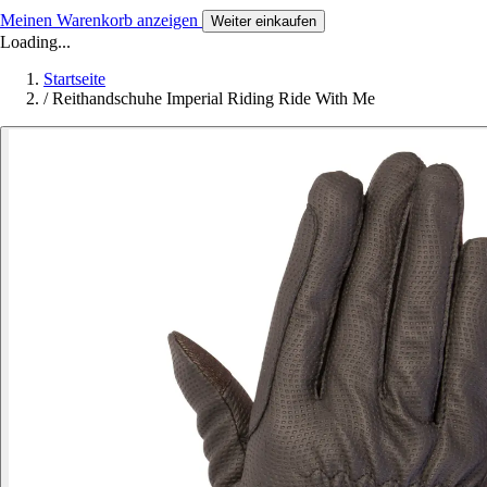
Meinen Warenkorb anzeigen
Weiter einkaufen
Loading...
Startseite
/
Reithandschuhe Imperial Riding Ride With Me