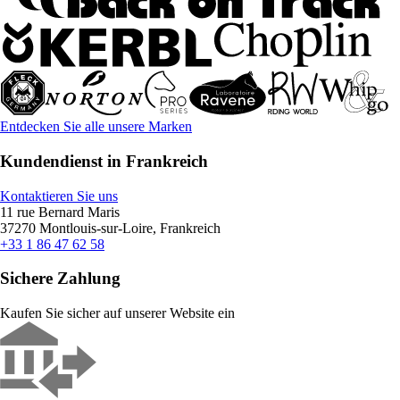
Entdecken Sie alle unsere Marken
Kundendienst in Frankreich
Kontaktieren Sie uns
11 rue Bernard Maris
37270 Montlouis-sur-Loire, Frankreich
+33 1 86 47 62 58
Sichere Zahlung
Kaufen Sie sicher auf unserer Website ein