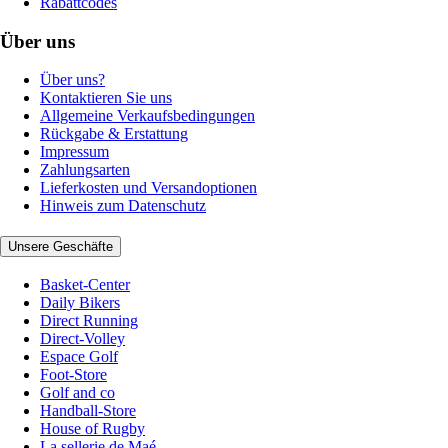
Rabattcodes
Über uns
Über uns?
Kontaktieren Sie uns
Allgemeine Verkaufsbedingungen
Rückgabe & Erstattung
Impressum
Zahlungsarten
Lieferkosten und Versandoptionen
Hinweis zum Datenschutz
Unsere Geschäfte
Basket-Center
Daily Bikers
Direct Running
Direct-Volley
Espace Golf
Foot-Store
Golf and co
Handball-Store
House of Rugby
La sellerie de Maé