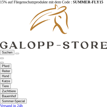
15% auf Fliegenschutzprodukte mit dem Code :
SUMMER-FLY15
Suchen
Pferd
Reiter
Hund
Katze
Tiere
Zuchttiere
Bauernhof
Sommer-Special
Versand in 24h