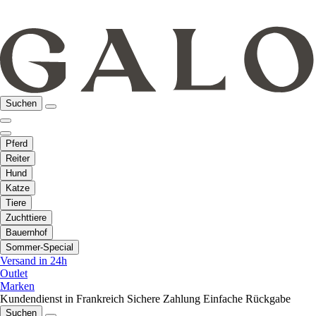
Suchen
Pferd
Reiter
Hund
Katze
Tiere
Zuchttiere
Bauernhof
Sommer-Special
Versand in 24h
Outlet
Marken
Kundendienst in Frankreich
Sichere Zahlung
Einfache Rückgabe
Suchen