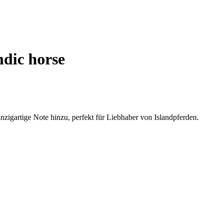
ndic horse
zigartige Note hinzu, perfekt für Liebhaber von Islandpferden.