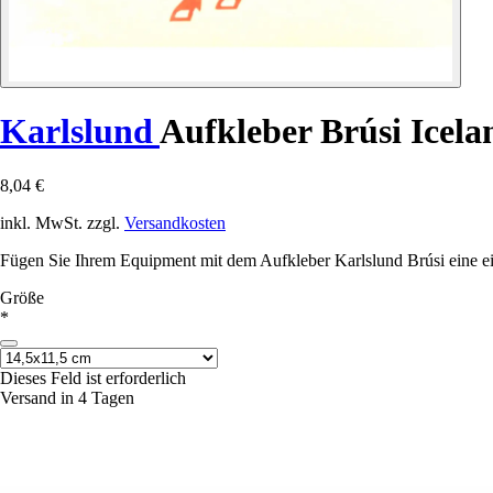
Karlslund
Aufkleber Brúsi Icela
8,04 €
inkl. MwSt. zzgl.
Versandkosten
Fügen Sie Ihrem Equipment mit dem Aufkleber Karlslund Brúsi eine ein
Größe
*
Dieses Feld ist erforderlich
Versand in 4 Tagen