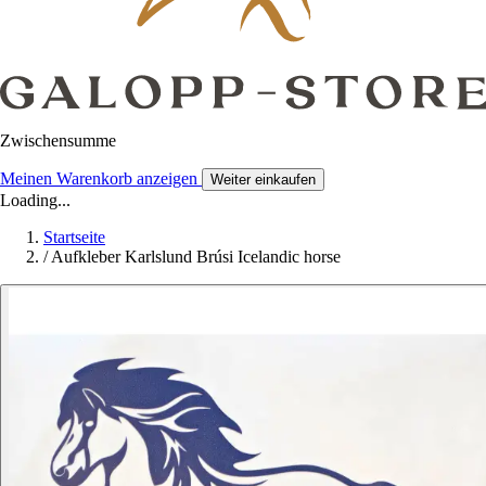
Zwischensumme
Meinen Warenkorb anzeigen
Weiter einkaufen
Loading...
Startseite
/
Aufkleber Karlslund Brúsi Icelandic horse