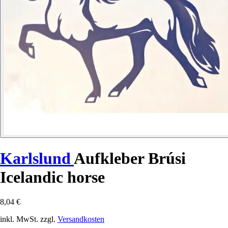
Karlslund
Aufkleber Brúsi
Icelandic horse
8,04 €
inkl. MwSt. zzgl.
Versandkosten