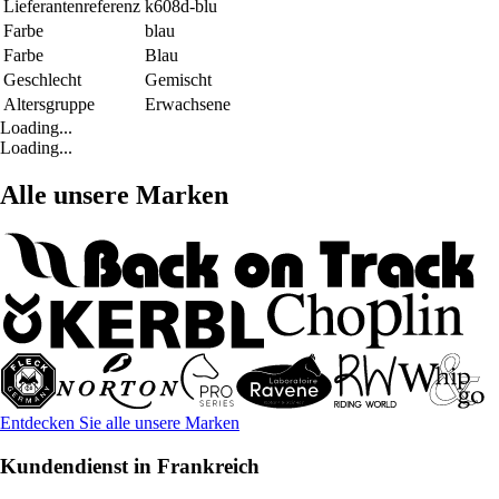
Lieferantenreferenz
k608d-blu
Farbe
blau
Farbe
Blau
Geschlecht
Gemischt
Altersgruppe
Erwachsene
Loading...
Loading...
Alle unsere Marken
Entdecken Sie alle unsere Marken
Kundendienst in Frankreich