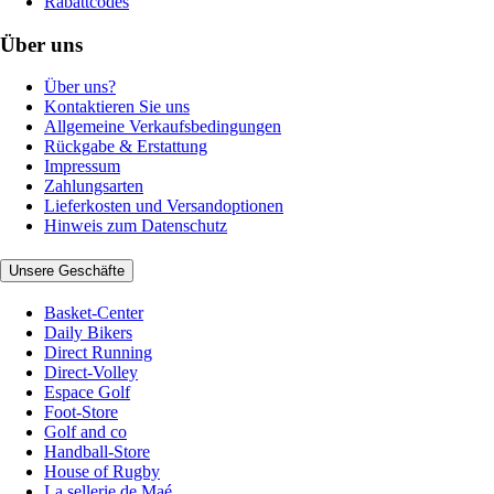
Rabattcodes
Über uns
Über uns?
Kontaktieren Sie uns
Allgemeine Verkaufsbedingungen
Rückgabe & Erstattung
Impressum
Zahlungsarten
Lieferkosten und Versandoptionen
Hinweis zum Datenschutz
Unsere Geschäfte
Basket-Center
Daily Bikers
Direct Running
Direct-Volley
Espace Golf
Foot-Store
Golf and co
Handball-Store
House of Rugby
La sellerie de Maé