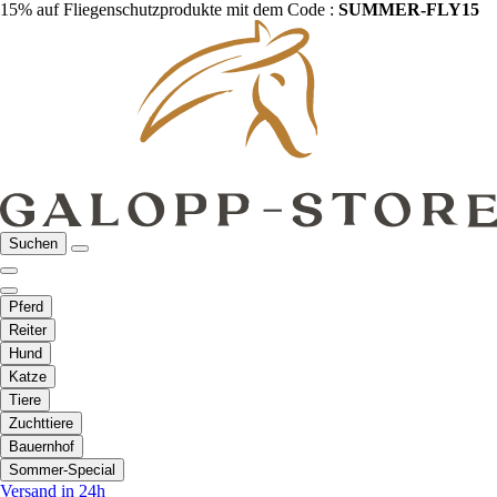
15% auf Fliegenschutzprodukte mit dem Code :
SUMMER-FLY15
Suchen
Pferd
Reiter
Hund
Katze
Tiere
Zuchttiere
Bauernhof
Sommer-Special
Versand in 24h