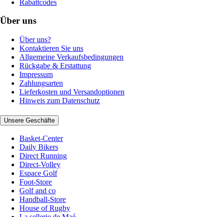
Rabattcodes
Über uns
Über uns?
Kontaktieren Sie uns
Allgemeine Verkaufsbedingungen
Rückgabe & Erstattung
Impressum
Zahlungsarten
Lieferkosten und Versandoptionen
Hinweis zum Datenschutz
Unsere Geschäfte
Basket-Center
Daily Bikers
Direct Running
Direct-Volley
Espace Golf
Foot-Store
Golf and co
Handball-Store
House of Rugby
La sellerie de Maé