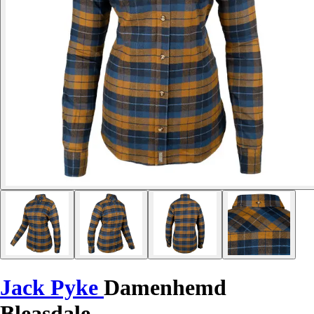
Jack Pyke
Damenhemd
Bleasdale