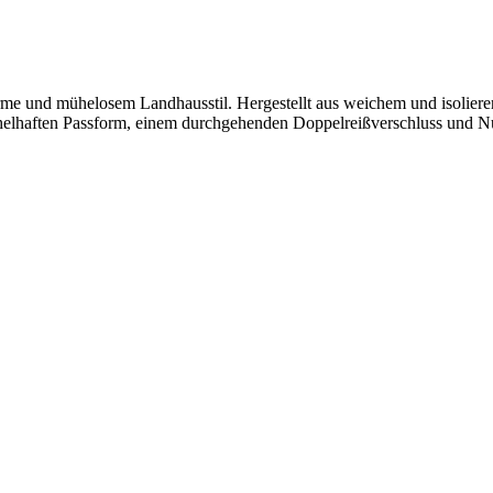
rme und mühelosem Landhausstil. Hergestellt aus weichem und isolier
ichelhaften Passform, einem durchgehenden Doppelreißverschluss und Nub