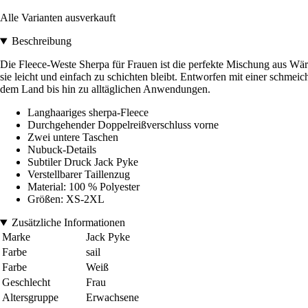
Alle Varianten ausverkauft
Beschreibung
Die Fleece-Weste Sherpa für Frauen ist die perfekte Mischung aus Wä
sie leicht und einfach zu schichten bleibt. Entworfen mit einer schme
dem Land bis hin zu alltäglichen Anwendungen.
Langhaariges sherpa-Fleece
Durchgehender Doppelreißverschluss vorne
Zwei untere Taschen
Nubuck-Details
Subtiler Druck Jack Pyke
Verstellbarer Taillenzug
Material: 100 % Polyester
Größen: XS-2XL
Zusätzliche Informationen
Marke
Jack Pyke
Farbe
sail
Farbe
Weiß
Geschlecht
Frau
Altersgruppe
Erwachsene