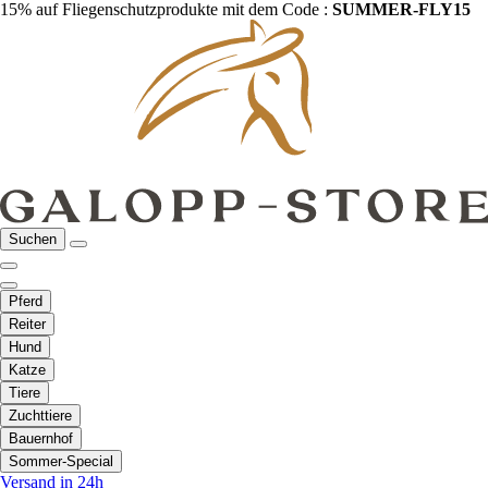
15% auf Fliegenschutzprodukte mit dem Code :
SUMMER-FLY15
Suchen
Pferd
Reiter
Hund
Katze
Tiere
Zuchttiere
Bauernhof
Sommer-Special
Versand in 24h