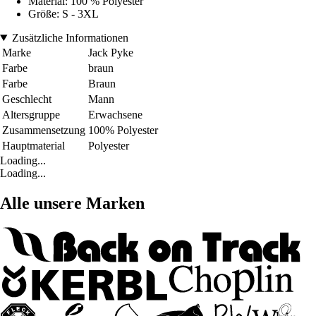
Material: 100 % Polyester
Größe: S - 3XL
Zusätzliche Informationen
Marke
Jack Pyke
Farbe
braun
Farbe
Braun
Geschlecht
Mann
Altersgruppe
Erwachsene
Zusammensetzung
100% Polyester
Hauptmaterial
Polyester
Loading...
Loading...
Alle unsere Marken