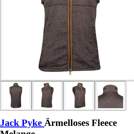
Jack Pyke
Ärmelloses Fleece
Melange