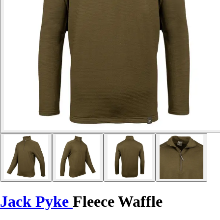
Jack Pyke
Fleece Waffle