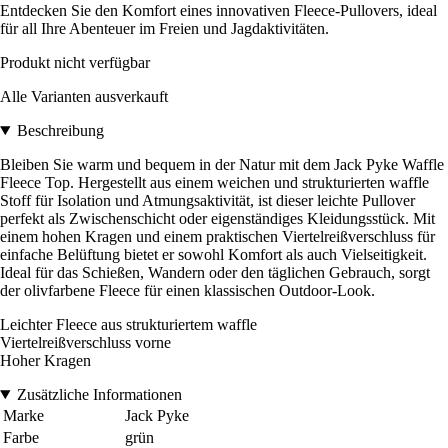
Entdecken Sie den Komfort eines innovativen Fleece-Pullovers, ideal
für all Ihre Abenteuer im Freien und Jagdaktivitäten.
Produkt nicht verfügbar
Alle Varianten ausverkauft
Beschreibung
Bleiben Sie warm und bequem in der Natur mit dem Jack Pyke Waffle
Fleece Top. Hergestellt aus einem weichen und strukturierten waffle
Stoff für Isolation und Atmungsaktivität, ist dieser leichte Pullover
perfekt als Zwischenschicht oder eigenständiges Kleidungsstück. Mit
einem hohen Kragen und einem praktischen Viertelreißverschluss für
einfache Belüftung bietet er sowohl Komfort als auch Vielseitigkeit.
Ideal für das Schießen, Wandern oder den täglichen Gebrauch, sorgt
der olivfarbene Fleece für einen klassischen Outdoor-Look.
Leichter Fleece aus strukturiertem waffle
Viertelreißverschluss vorne
Hoher Kragen
Zusätzliche Informationen
Marke
Jack Pyke
Farbe
grün