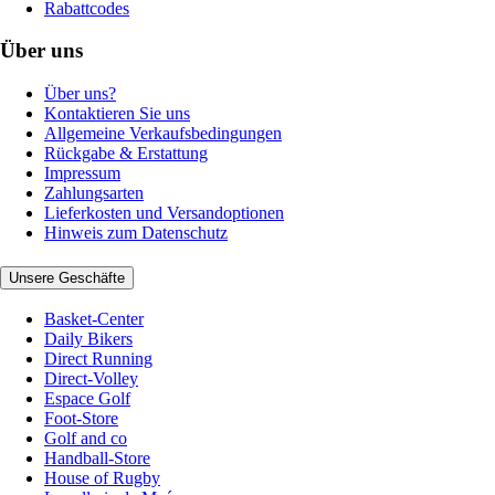
Rabattcodes
Über uns
Über uns?
Kontaktieren Sie uns
Allgemeine Verkaufsbedingungen
Rückgabe & Erstattung
Impressum
Zahlungsarten
Lieferkosten und Versandoptionen
Hinweis zum Datenschutz
Unsere Geschäfte
Basket-Center
Daily Bikers
Direct Running
Direct-Volley
Espace Golf
Foot-Store
Golf and co
Handball-Store
House of Rugby