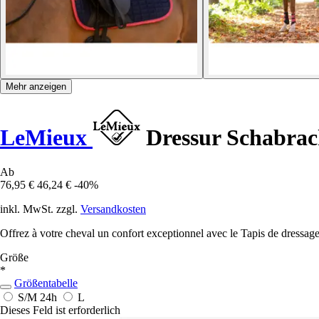
Mehr anzeigen
LeMieux
Dressur Schabrac
Ab
76,95 €
46,24 €
-40%
inkl. MwSt. zzgl.
Versandkosten
Offrez à votre cheval un confort exceptionnel avec le Tapis de dressage
Größe
*
Größentabelle
S/M
24h
L
Dieses Feld ist erforderlich